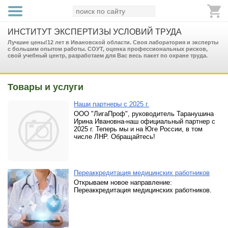
ИНСТИТУТ ЭКСПЕРТИЗЫ УСЛОВИЙ ТРУДА
Лучшие цены!12 лет в Ивановской области. Своя лаборатория и эксперты
с большим опытом работы. СОУТ, оценка профессиональных рисков,
свой учебный центр, разработаем для Вас весь пакет по охране труда.
Товары и услуги
Наши партнеры с 2025 г.
ООО "ЛигаПроф", руководитель Таранушина
Ирина Ивановна-наш официальный партнер с
2025 г. Теперь мы и на Юге России, в том
числе ЛНР. Обращайтесь!
Переаккредитация медицинских работников
Открываем новое направление:
Переаккредитация медицинских работников.