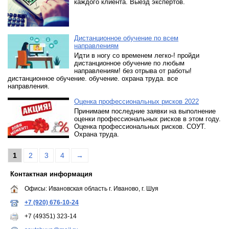
каждого клиента. Выезд экспертов.
Дистанционное обучение по всем
направлениям
Идти в ногу со временем легко-! пройди
дистанционное обучение по любым
направлениям! без отрыва от работы!
дистанционное обучение. обучение. охрана труда. все
направления.
Оценка профессиональных рисков 2022
Принимаем последние заявки на выполнение
оценки профессиональных рисков в этом году.
Оценка профессиональных рисков. СОУТ.
Охрана труда.
1
2
3
4
→
Контактная информация
Офисы: Ивановская область г. Иваново, г. Шуя
+7 (920) 676-10-24
+7 (49351) 323-14