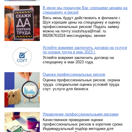
В июне мы порадуем Вас хорошими ценами на
спецоценку и риски!
Весь июнь будут действовать в филиале г.
Шуя хорошие цены на спецоценку и оценку
профессиональных рисков! Подать заявку
можно на почту:soutshuya@mail. ru
89206761024 мессенджеры, звонки
Успейте вовремя заключить договор на услуги
по охране труда в мае 2023 г.
Успейте вовремя заключить договор на
спецоценку в мае 2023 года.
Оценка профессиональных рисков
Оценка профессиональных рисков. охрана
труда. специальная оценка условий труда.
соут. услуги для бизнеса
Управление профессиональными рисками
Качественное проведение оценки
профессиональных рисков в короткие сроки.
Индивидуальный подбор методики для